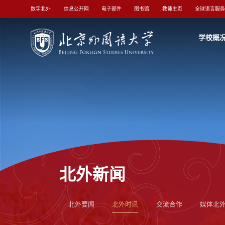
数字北外
信息公开网
电子邮件
图书馆
教师主页
全球语言服务
学校概
北外新闻
北外要闻
北外时讯
交流合作
媒体北