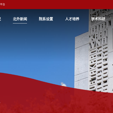
平台
况
北外新闻
院系设置
人才培养
学术科研
外