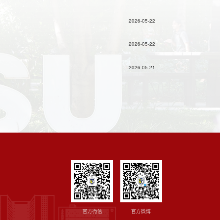
2026-05-22
2026-05-22
2026-05-21
官方微信
官方微博